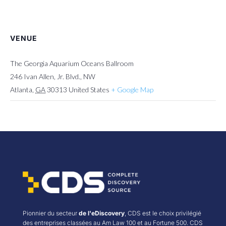
VENUE
The Georgia Aquarium Oceans Ballroom
246 Ivan Allen, Jr. Blvd., NW
Atlanta
,
GA
30313
United States
+ Google Map
Pionnier du secteur
de l'eDiscovery
, CDS est le choix privilégié
des entreprises classées au Am Law 100 et au Fortune 500. CDS