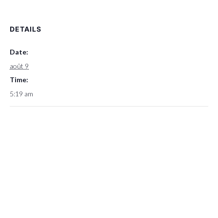
DETAILS
Date:
août 9
Time:
5:19 am