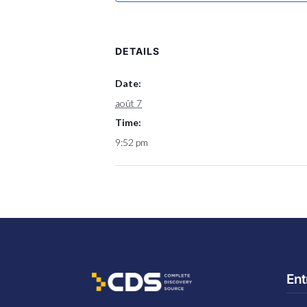
DETAILS
Date:
août 7
Time:
9:52 pm
Ent