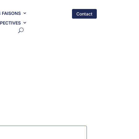
 FAISONS
Contact
PECTIVES