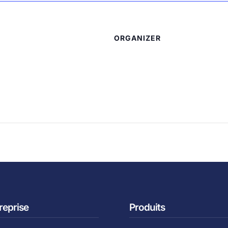
ORGANIZER
reprise
Produits