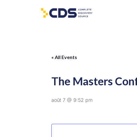
« All Events
The Masters Con
août 7 @ 9:52 pm