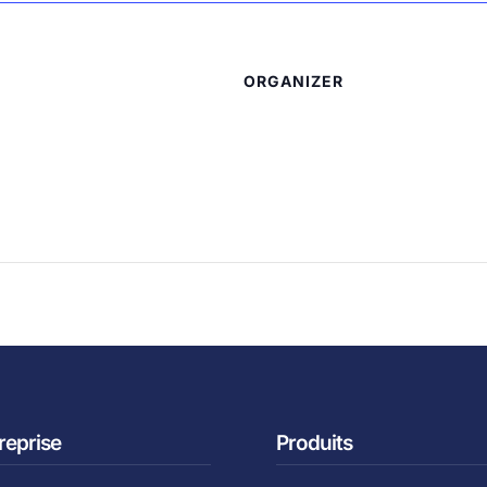
ORGANIZER
reprise
Produits