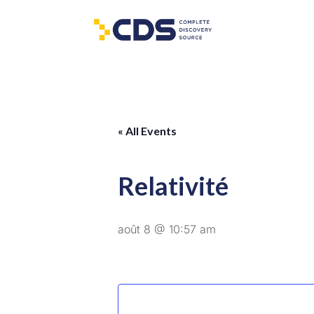
« All Events
Relativité
août 8 @ 10:57 am