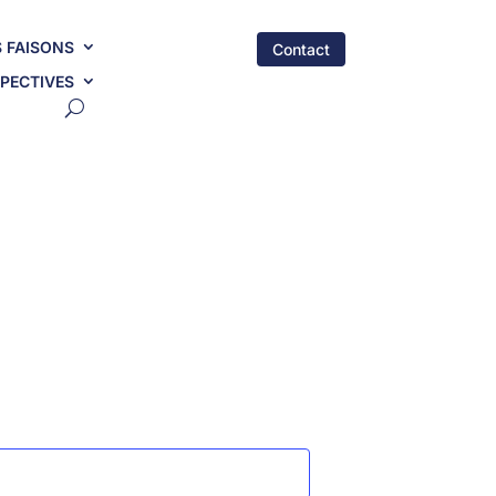
 FAISONS
Contact
PECTIVES