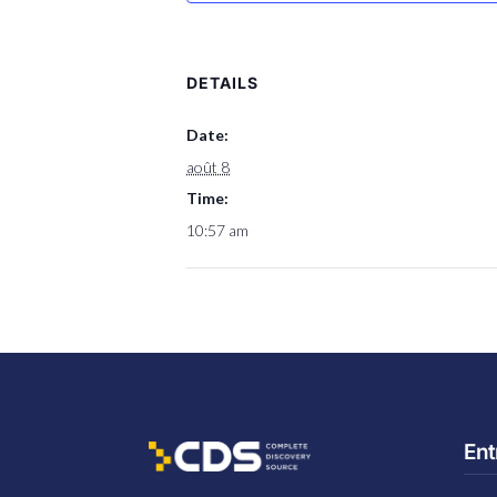
DETAILS
Date:
août 8
Time:
10:57 am
Ent