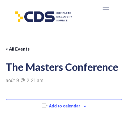
« All Events
The Masters Conference
août 9 @ 2:21 am
Add to calendar