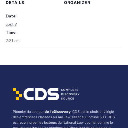
DETAILS
ORGANIZER
Date:
août 9
Time:
2:21 am
Pionnier du secteur
de l'eDiscovery
, CDS est le choix privilégié
des entreprises classées au Am Law 100 et au Fortune 500. CDS
est reconnu par les lecteurs du National Law Journal comme le
meilleur prestataire de services d'eDiscovery de bout en bout.