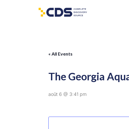
« All Events
The Georgia Aqu
août 6 @ 3:41 pm