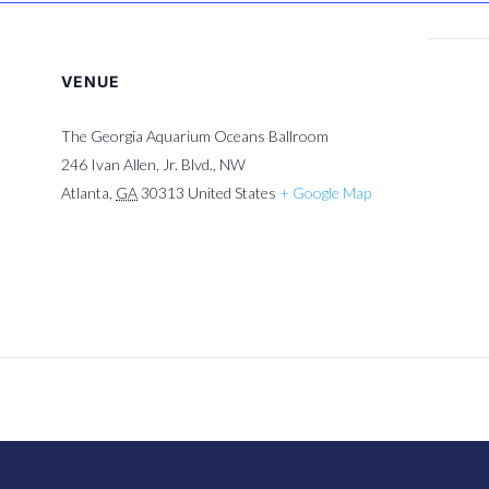
VENUE
The Georgia Aquarium Oceans Ballroom
246 Ivan Allen, Jr. Blvd., NW
Atlanta
,
GA
30313
United States
+ Google Map