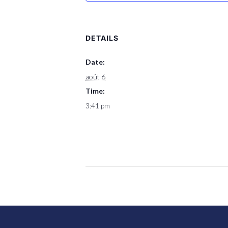
DETAILS
Date:
août 6
Time:
3:41 pm