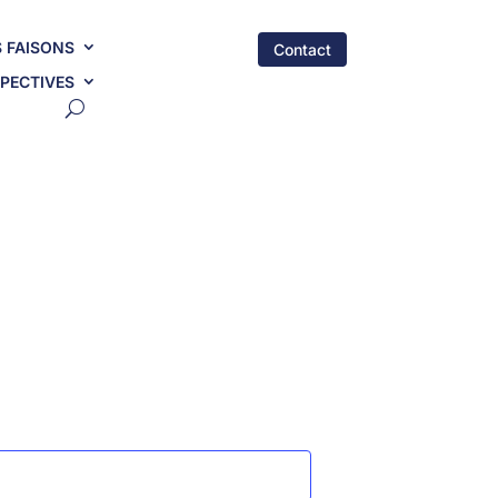
 FAISONS
Contact
PECTIVES