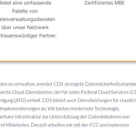
Bietet eine umfassende
Zertifiziertes MBE
Palette von
tenverwaltungsdiensten
über unser Netzwerk
rtrauenswürdiger Partner.
den zu verwalten, wendet CDS strengste Datensicherheitsstanda
sierte Cloud-Dienstleister, der für seine Federal Cloud Services (
ng (ATO) erhielt. CDS bietet auch Dienstleistungen für staatlic
-Implementierungen an. Wir bieten modernste Technologie,
lierbare Infrastruktur zur Unterstützung der Dateninitiativen von
nd Ministerien. Derzeit arbeiten wir mit der FCC und mehreren