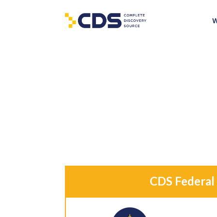
W
CDS Federal 