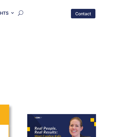
GHTS
Contact