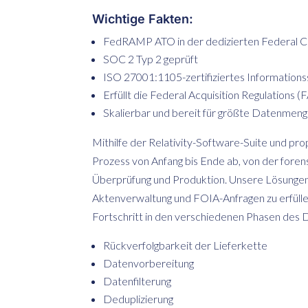
Wichtige Fakten:
FedRAMP ATO in der dedizierten Federal 
SOC 2 Typ 2 geprüft
ISO 27001:1105-zertifiziertes Informatio
Erfüllt die Federal Acquisition Regulations 
Skalierbar und bereit für größte Datenmen
Mithilfe der Relativity-Software-Suite und p
Prozess von Anfang bis Ende ab, von der foren
Überprüfung und Produktion. Unsere Lösungen
Aktenverwaltung und FOIA-Anfragen zu erfülle
Fortschritt in den verschiedenen Phasen des D
Rückverfolgbarkeit der Lieferkette
Datenvorbereitung
Datenfilterung
Deduplizierung