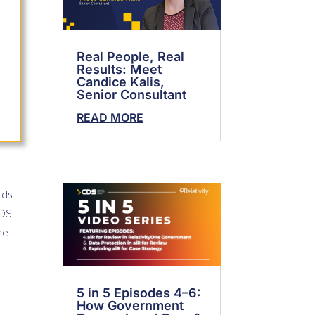
Real People, Real
Results: Meet
Candice Kalis,
Senior Consultant
READ MORE
rds
CDS
he
5 in 5 Episodes 4–6:
How Government