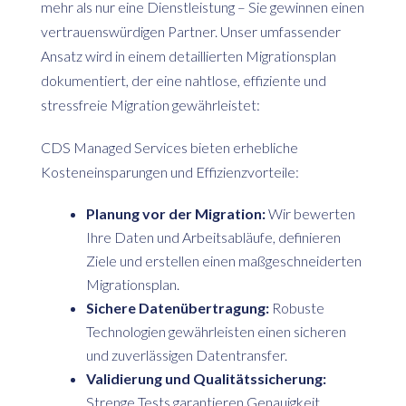
mehr als nur eine Dienstleistung – Sie gewinnen einen
vertrauenswürdigen Partner. Unser umfassender
Ansatz wird in einem detaillierten Migrationsplan
dokumentiert, der eine nahtlose, effiziente und
stressfreie Migration gewährleistet:
CDS Managed Services bieten erhebliche
Kosteneinsparungen und Effizienzvorteile:
Planung vor der Migration:
Wir bewerten
Ihre Daten und Arbeitsabläufe, definieren
Ziele und erstellen einen maßgeschneiderten
Migrationsplan.
Sichere Datenübertragung:
Robuste
Technologien gewährleisten einen sicheren
und zuverlässigen Datentransfer.
Validierung und Qualitätssicherung:
Strenge Tests garantieren Genauigkeit,