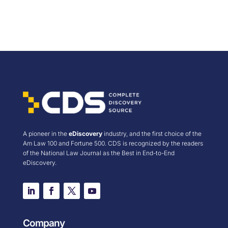
A pioneer in the
eDiscovery
industry, and the first choice of the
Am Law 100 and Fortune 500. CDS is recognized by the readers
of the National Law Journal as the Best in End-to-End
eDiscovery.
Company