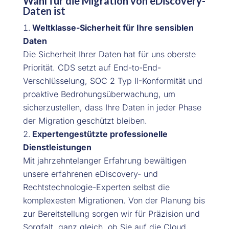
Wahl für die Migration von eDiscovery-
Daten ist
Weltklasse-Sicherheit für Ihre sensiblen
Daten
Die Sicherheit Ihrer Daten hat für uns oberste
Priorität. CDS setzt auf End-to-End-
Verschlüsselung, SOC 2 Typ II-Konformität und
proaktive Bedrohungsüberwachung, um
sicherzustellen, dass Ihre Daten in jeder Phase
der Migration geschützt bleiben.
Expertengestützte professionelle
Dienstleistungen
Mit jahrzehntelanger Erfahrung bewältigen
unsere erfahrenen eDiscovery- und
Rechtstechnologie-Experten selbst die
komplexesten Migrationen. Von der Planung bis
zur Bereitstellung sorgen wir für Präzision und
Sorgfalt, ganz gleich, ob Sie auf die Cloud