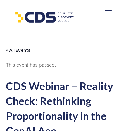
« All Events
This event has passed.
CDS Webinar – Reality
Check: Rethinking
Proportionality in the
GenAI Age