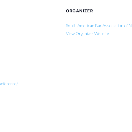
ORGANIZER
South American Bar Association of 
View Organizer Website
onference/