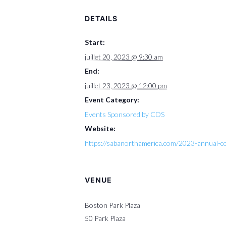
DETAILS
Start:
juillet 20, 2023 @ 9:30 am
End:
juillet 23, 2023 @ 12:00 pm
Event Category:
Events Sponsored by CDS
Website:
https://sabanorthamerica.com/2023-annual-c
VENUE
Boston Park Plaza
50 Park Plaza