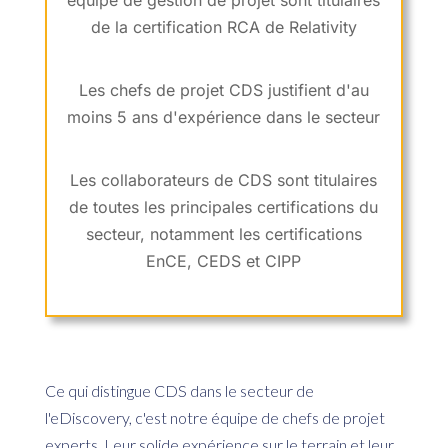
équipe de gestion de projet sont titulaires
de la certification RCA de Relativity
Les chefs de projet CDS justifient d'au
moins 5 ans d'expérience dans le secteur
Les collaborateurs de CDS sont titulaires
de toutes les principales certifications du
secteur, notamment les certifications
EnCE, CEDS et CIPP
Ce qui distingue CDS dans le secteur de
l'eDiscovery, c'est notre équipe de chefs de projet
experts. Leur solide expérience sur le terrain et leur