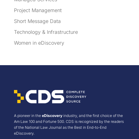
Project Management
Short Message Data
Technology & Infrastructure
Women in eDiscovery
A pioneer in the
eDiscovery
industry, and the first choice of the
Am Law 100 and Fortune 500. CDS is recognized by the readers
of the National Law Journal as the Best in End-to-End
eDiscovery.