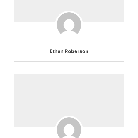
Ethan Roberson