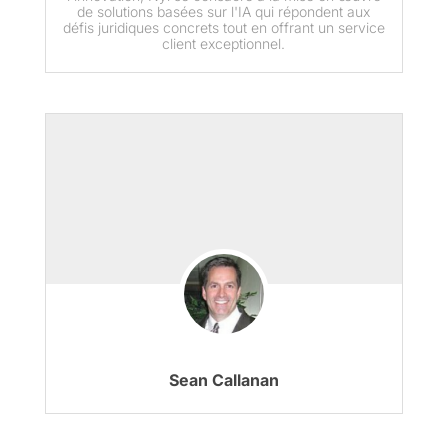
de solutions basées sur l'IA qui répondent aux
défis juridiques concrets tout en offrant un service
client exceptionnel.
Sean Callanan