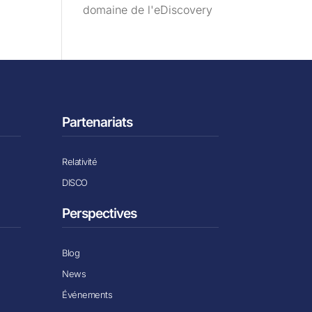
domaine de l'eDiscovery
Partenariats
Relativité
DISCO
Perspectives
Blog
News
Événements