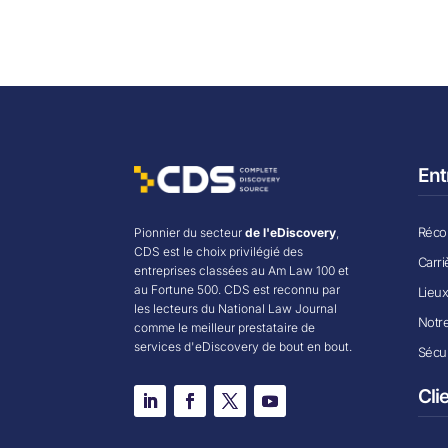
Ent
Récom
Pionnier du secteur
de l'eDiscovery
,
CDS est le choix privilégié des
Carri
entreprises classées au Am Law 100 et
au Fortune 500. CDS est reconnu par
Lieu
les lecteurs du National Law Journal
Notr
comme le meilleur prestataire de
services d'eDiscovery de bout en bout.
Sécur
Cli