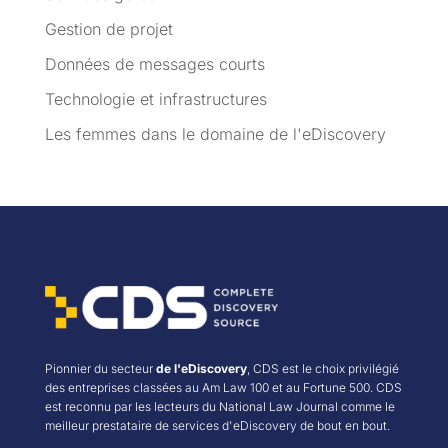
Gestion de projet
Données de messages courts
Technologie et infrastructures
Les femmes dans le domaine de l'eDiscovery
Pionnier du secteur
de l'eDiscovery
, CDS est le choix privilégié
des entreprises classées au Am Law 100 et au Fortune 500. CDS
est reconnu par les lecteurs du National Law Journal comme le
meilleur prestataire de services d'eDiscovery de bout en bout.