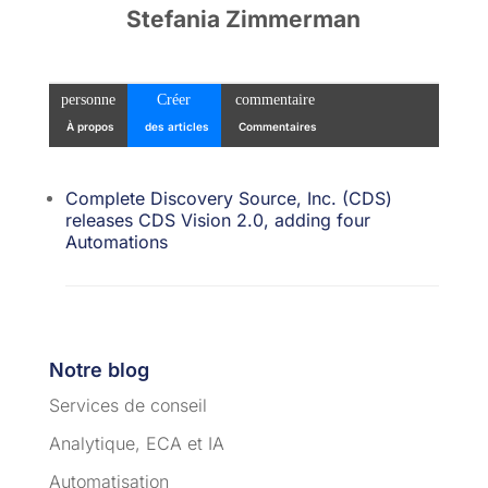
Stefania Zimmerman
personne
Créer
commentaire
À propos
des articles
Commentaires
Complete Discovery Source, Inc. (CDS)
releases CDS Vision 2.0, adding four
Automations
Notre blog
Services de conseil
Analytique, ECA et IA
Automatisation