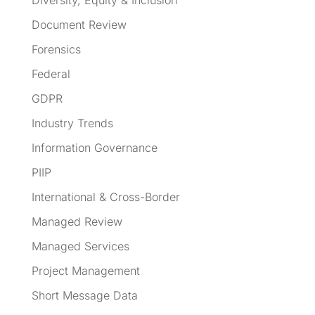
Document Review
Forensics
Federal
GDPR
Industry Trends
Information Governance
PIIP
International & Cross-Border
Managed Review
Managed Services
Project Management
Short Message Data