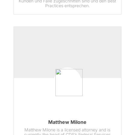
Kunden und Fälle zugeschnitten sind und den Best
Practices entsprechen.
Matthew Milone
Matthew Milone is a licensed attorney and is
currently the head of CDS’s Federal Services