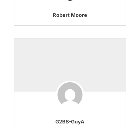
Robert Moore
G2BS-GuyA