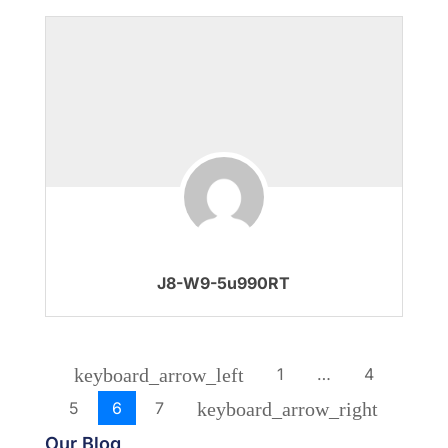
J8-W9-5u990RT
1
…
4
keyboard_arrow_left
5
6
7
keyboard_arrow_right
Our Blog