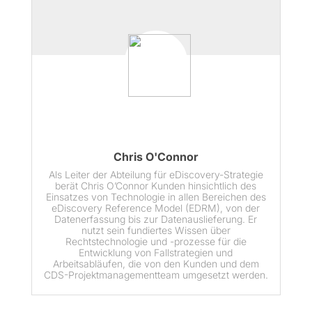
Chris O'Connor
Als Leiter der Abteilung für eDiscovery-Strategie
berät Chris O’Connor Kunden hinsichtlich des
Einsatzes von Technologie in allen Bereichen des
eDiscovery Reference Model (EDRM), von der
Datenerfassung bis zur Datenauslieferung. Er
nutzt sein fundiertes Wissen über
Rechtstechnologie und -prozesse für die
Entwicklung von Fallstrategien und
Arbeitsabläufen, die von den Kunden und dem
CDS-Projektmanagementteam umgesetzt werden.