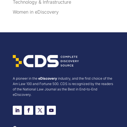
Technology & Infrastructure
Women in eDiscovery
A pioneer in the
eDiscovery
industry, and the first choice of the
Am Law 100 and Fortune 500. CDS is recognized by the readers
of the National Law Journal as the Best in End-to-End
eDiscovery.