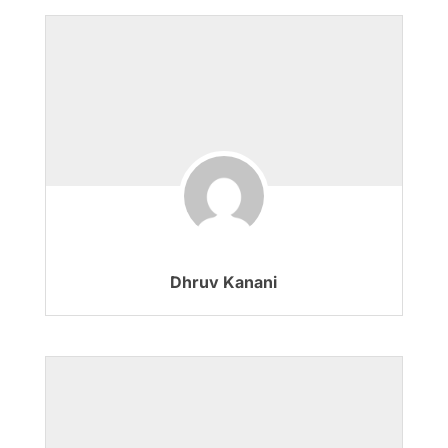
Dhruv Kanani